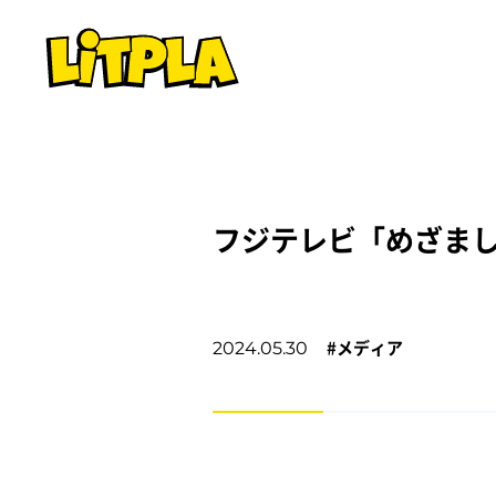
フジテレビ「めざましテ
#
メディア
2024.05.30