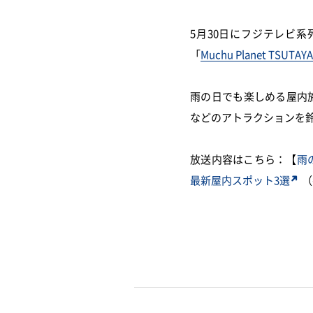
5月30
日にフジテレビ系
「
Muchu Planet TSU
雨の日でも楽しめる屋内
などのアトラクションを
放送内容はこちら：【
雨
最新屋内スポット3選
（