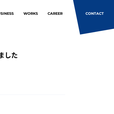
SINESS
WORKS
CAREER
CONTACT
れました