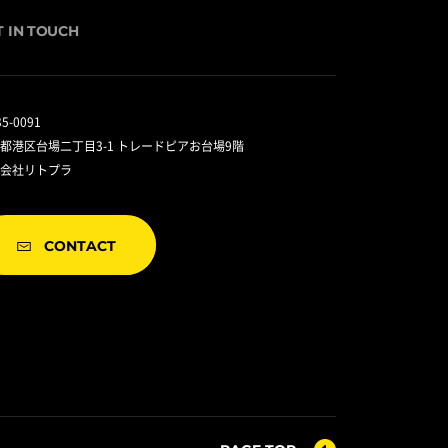
T IN TOUCH
5-0091
都港区台場二丁目3-1 トレードピアお台場9階
会社リトプラ
CONTACT