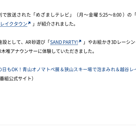
列で放送された「めざましテレビ」（月～金曜
5:25～8:00
）の
TAYAレイクタウン
」が紹介されました。
施設として、
AR砂遊び「
SAND PARTY!
」やお絵かき3Dレーシン
鈴木唯
アナウンサーに体験していただきました。
の日もOK！青山オノマトペ展＆狭山スキー場で泡まみれ＆越谷レ
番組公式サイト）