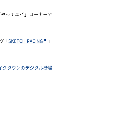
「やってユイ」コーナーで
グ「
SKETCH RACING
」
イクタウンのデジタル砂場