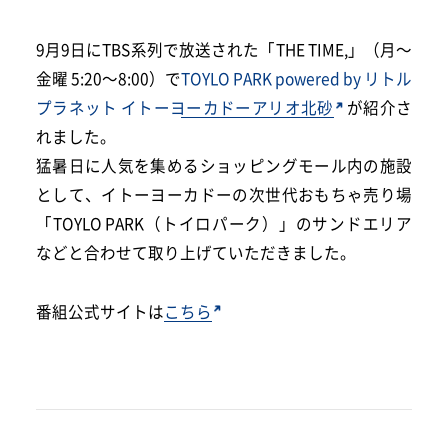
9月9日にTBS系列で放送された「THE TIME,」（月～
金曜 5:20～8:00）で
TOYLO PARK powered by リトル
プラネット イトーヨーカドーアリオ北砂
が紹介さ
れました。
猛暑日に人気を集めるショッピングモール内の施設
として、イトーヨーカドーの次世代おもちゃ売り場
「TOYLO PARK（トイロパーク）」のサンドエリア
などと合わせて取り上げていただきました。
番組公式サイトは
こちら