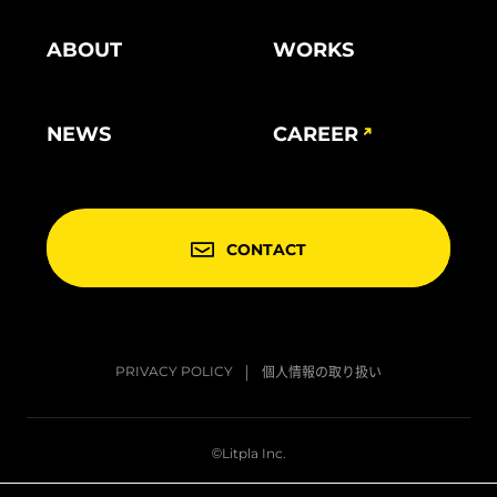
ABOUT
WORKS
NEWS
CAREER
CONTACT
個人情報の取り扱い
PRIVACY POLICY
©Litpla Inc.