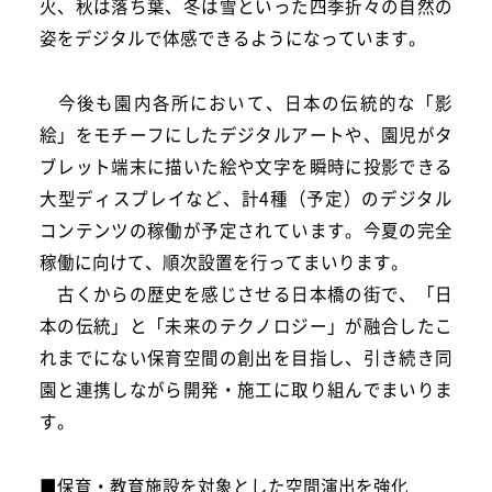
火、秋は落ち葉、冬は雪といった四季折々の自然の
姿をデジタルで体感できるようになっています。
今後も園内各所において、日本の伝統的な「影
絵」をモチーフにしたデジタルアートや、園児がタ
ブレット端末に描いた絵や文字を瞬時に投影できる
大型ディスプレイなど、計4種（予定）のデジタル
コンテンツの稼働が予定されています。今夏の完全
稼働に向けて、順次設置を行ってまいります。
古くからの歴史を感じさせる日本橋の街で、「日
本の伝統」と「未来のテクノロジー」が融合したこ
れまでにない保育空間の創出を目指し、引き続き同
園と連携しながら開発・施工に取り組んでまいりま
す。
■保育・教育施設を対象とした空間演出を強化