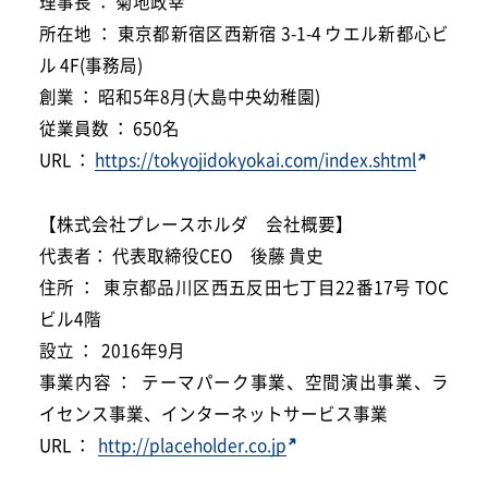
理事長 ： 菊地政幸
所在地 ： 東京都新宿区西新宿 3-1-4 ウエル新都心ビ
ル 4F(事務局)
創業 ： 昭和5年8月(大島中央幼稚園)
従業員数 ： 650名
URL ：
https://tokyojidokyokai.com/index.shtml
【
株式会社プレースホルダ 会社概要】
代表者： 代表取締役CEO 後藤 貴史
住所 ： 東京都品川区西五反田七丁目22番17号 TOC
ビル4階
設立 ： 2016年9月
事業内容 ： テーマパーク事業、空間演出事業、ラ
イセンス事業、インターネットサービス事業
URL ：
http://placeholder.co.jp