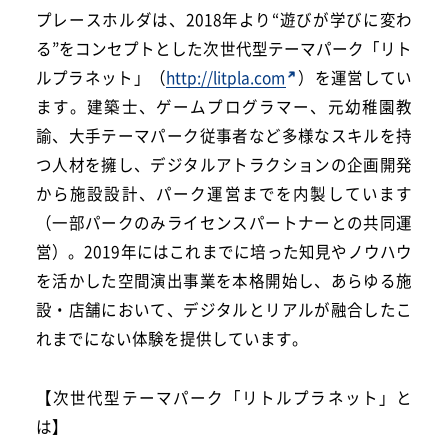
プレースホルダは、2018年より“遊びが学びに変わ
る”をコンセプトとした次世代型テーマパーク「リト
ルプラネット」（
http://litpla.com
）を運営してい
ます。建築士、ゲームプログラマー、元幼稚園教
諭、大手テーマパーク従事者など多様なスキルを持
つ人材を擁し、デジタルアトラクションの企画開発
から施設設計、パーク運営までを内製しています
（一部パークのみライセンスパートナーとの共同運
営）。2019年にはこれまでに培った知見やノウハウ
を活かした空間演出事業を本格開始し、あらゆる施
設・店舗において、デジタルとリアルが融合したこ
れまでにない体験を提供しています。
【次世代型テーマパーク「リトルプラネット」と
は】