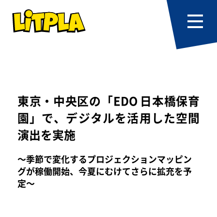
東京・中央区の「EDO 日本橋保育
園」で、デジタルを活用した空間
演出を実施
～季節で変化するプロジェクションマッピン
グが稼働開始、今夏にむけてさらに拡充を予
定～