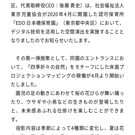
区、代表取締役CEO：後藤 貴史）は、社会福祉法人
東京児童協会が2020年4月に開園した認可保育所
「EDO 日本橋保育園」（東京都中央区）において、
デジタル技術を活用した空間演出を実施することと
なりましたのでお知らせいたします。
その第一弾施策として、同園のエントランスにお
いて、「四季折々の自然」をモチーフにした床面プ
ロジェクションマッピングの稼働が4月より開始い
たしました。
園児の足の動きにあわせて桜の花びらが舞い踊っ
たり、ウサギや小鳥などの生きものが登場したり
と、未来感あふれる仕掛けを楽しむことができま
す。
投影内容は季節によって4種類に変化し、夏は花