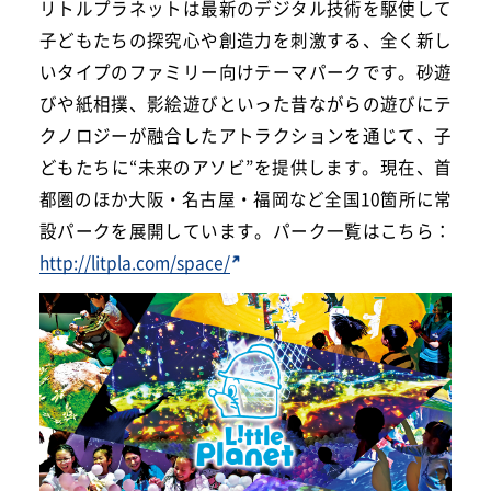
リトルプラネットは最新のデジタル技術を駆使して
子どもたちの探究心や創造力を刺激する、全く新し
いタイプのファミリー向けテーマパークです。砂遊
びや紙相撲、影絵遊びといった昔ながらの遊びにテ
クノロジーが融合したアトラクションを通じて、子
どもたちに“未来のアソビ”を提供します。現在、首
都圏のほか大阪・名古屋・福岡など全国10箇所に常
設パークを展開しています。パーク一覧はこちら：
http://litpla.com/space/