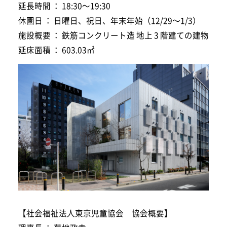
延長時間 ： 18:30～19:30
休園日 ： 日曜日、祝日、年末年始（12/29～1/3）
施設概要 ： 鉄筋コンクリート造 地上 3 階建ての建物
延床面積 ： 603.03㎡
【社会福祉法人東京児童協会 協会概要】