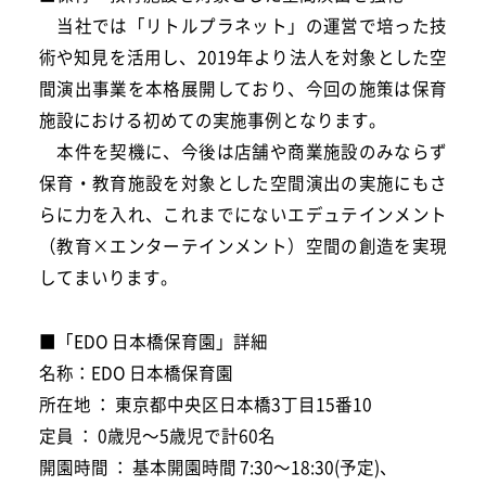
当社では「リトルプラネット」の運営で培った技
術や知見を活用し、2019年より法人を対象とした空
間演出事業を本格展開しており、今回の施策は保育
施設における初めての実施事例となります。
本件を契機に、今後は店舗や商業施設のみならず
保育・教育施設を対象とした空間演出の実施にもさ
らに力を入れ、これまでにないエデュテインメント
（教育×エンターテインメント）空間の創造を実現
してまいります。
■「EDO 日本橋保育園」詳細
名称：EDO 日本橋保育園
所在地 ： 東京都中央区日本橋3丁目15番10
定員 ： 0歳児～5歳児で計60名
開園時間 ： 基本開園時間 7:30～18:30(予定)、