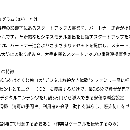
ログラム 2020」とは
症の影響下にあるスタートアップの事業を、パートナー連合が提
ラムです。革新的なビジネスモデル創出を目指すスタートアップを
には、パートナー連合よりさまざまなアセットを提供し、スタート
拡大防止の取り組みや、大手企業とスタートアップの事業連携事例
」の特徴
求心をはぐくむ独自の“デジタルお絵かき体験”をファミリー層に提
セントとモニター（※2）に接続するだけで、最短5分で設置が完
Dデジタルコンテンツを月額5万円から導入できる安価な料金設定
の清掃・消毒の手間や、利用者の会話・動作を減らし、感染防止をサ
施設側にて用意する必要あり（作業はケーブルを接続するのみ）