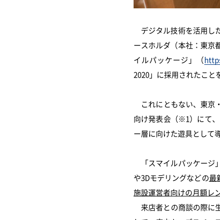
デジタル技術を活用した
ースホルダ（本社：東京
イルパッケージ」（
http
2020」に採用されたこ
これにともない、東京・池袋
向け発表会（※1）にて、
ー層に向けた遊具として
「スマイルパッケージ」
や3Dモデリングなどの
最
施設運営者向けの月額レ
来店者との商談の際に生