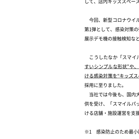
して、店内キッズスペー
今回、新型コロナウイル
第1弾として、感染対策
展示デモ機の接触検知な
こうしたなか「スマイ
すいシンプルな形状”や
ける感染対策を“キッズス
採用に至りました。
当社では今後も、国内大
供を受け、「スマイルパ
ける店舗・施設運営を支
※1 感染防止のため