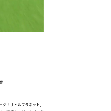
業
パーク「リトルプラネット」