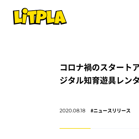
コロナ禍のスタートアッ
ジタル知育遊具レン
#
ニュースリリース
2020.08.18