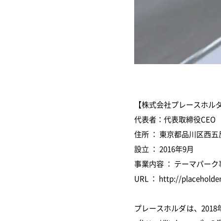
【株式会社プレースホル
代表者：代表取締役CEO 
住所 ： 東京都品川区西五反
設立 ： 2016年9月
事業内容 ： テーマパー
URL ： http://placeholder
プレースホルダは、201