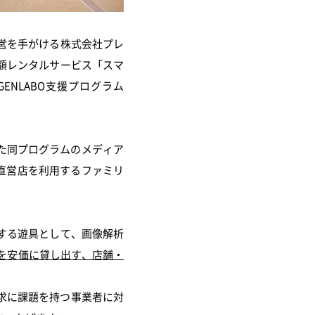
営を手がける株式会社プレ
額レンタルサービス「スマ
GENLABO支援プログラム
された同プログラムのメディア
I直営店を利用するファミリ
する遊具として、画像解析
を安価に貸し出す、店舗・
求に課題を持つ事業者に対