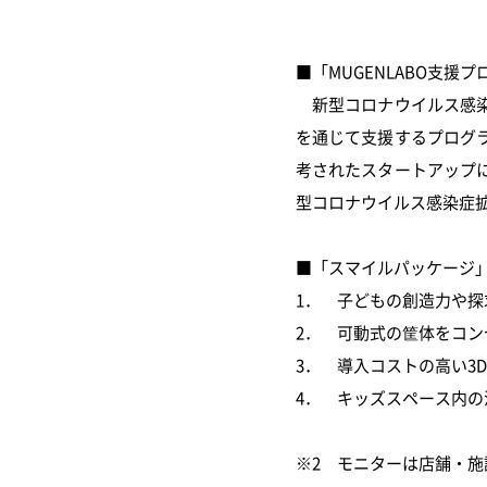
■「MUGENLABO支援プ
新型コロナウイルス感染
を通じて支援するプログ
考されたスタートアップ
型コロナウイルス感染症
■「スマイルパッケージ
1． 子どもの創造力や探
2． 可動式の筐体をコン
3． 導入コストの高い3
4． キッズスペース内
※2 モニターは店舗・