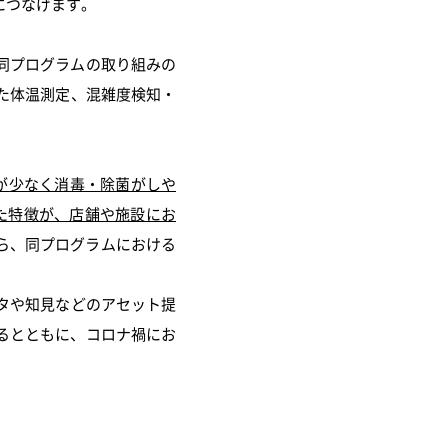
につなげます。
同プログラムの取り組みの
た体温測定、混雑度検知・
が少なく消毒・除菌がしや
た特徴が、店舗や施設にお
ら、同プログラムにおける
タや知見などのアセット提
るとともに、コロナ禍にお