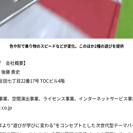
色や形で乗り物のスピードなどが変化。このほか2種の遊びを提供
ダ 会社概要】
後藤 貴史
田七丁目22番17号 TOCビル4階
ク事業、空間演出事業、ライセンス事業、インターネットサービス事
.co.jp
8年より“遊びが学びに変わる”をコンセプトとした次世代型テーマ