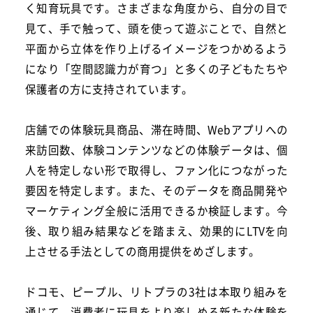
く知育玩具です。さまざまな角度から、自分の目で
見て、手で触って、頭を使って遊ぶことで、自然と
平面から立体を作り上げるイメージをつかめるよう
になり「空間認識力が育つ」と多くの子どもたちや
保護者の方に支持されています。
店舗での体験玩具商品、滞在時間、Webアプリへの
来訪回数、体験コンテンツなどの体験データは、個
人を特定しない形で取得し、ファン化につながった
要因を特定します。また、そのデータを商品開発や
マーケティング全般に活用できるか検証します。今
後、取り組み結果などを踏まえ、効果的にLTVを向
上させる手法としての商用提供をめざします。
ドコモ、ピープル、リトプラの3社は本取り組みを
通じて、消費者に玩具をより楽しめる新たな体験を