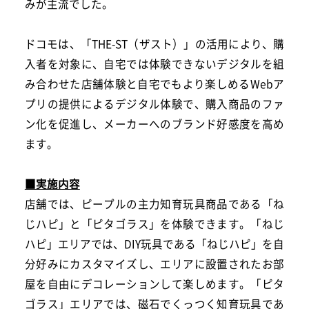
みが主流でした。
ドコモは、「THE-ST（ザスト）」の活用により、購
入者を対象に、自宅では体験できないデジタルを組
み合わせた店舗体験と自宅でもより楽しめるWebア
プリの提供によるデジタル体験で、購入商品のファ
ン化を促進し、メーカーへのブランド好感度を高め
ます。
■実施内容
店舗では、ピープルの主力知育玩具商品である「ね
じハピ」と「ピタゴラス」を体験できます。「ねじ
ハピ」エリアでは、DIY玩具である「ねじハピ」を自
分好みにカスタマイズし、エリアに設置されたお部
屋を自由にデコレーションして楽しめます。「ピタ
ゴラス」エリアでは、磁石でくっつく知育玩具であ