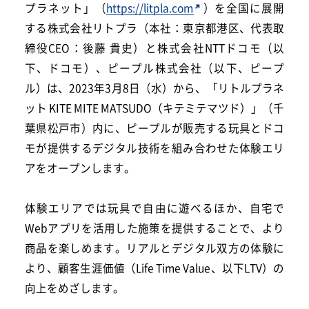
プラネット」（
https://litpla.com
）を全国に展開
する株式会社リトプラ（本社：東京都港区、代表取
締役CEO：後藤 貴史）と株式会社NTTドコモ（以
下、ドコモ）、ピープル株式会社（以下、ピープ
ル）は、2023年3月8日（水）から、「リトルプラネ
ット KITE MITE MATSUDO（キテミテマツド）」（千
葉県松戸市）内に、ピープルが販売する玩具とドコ
モが提供するデジタル技術を組み合わせた体験エリ
アをオープンします。
体験エリアでは玩具で自由に遊べるほか、自宅で
Webアプリを活用した施策を提供することで、より
商品を楽しめます。リアルとデジタル双方の体験に
より、顧客生涯価値（Life Time Value、以下LTV）の
向上をめざします。