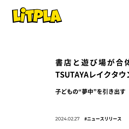
書店と遊び場が合体！
TSUTAYAレイクタ
子どもの“夢中”を引き出す
#
ニュースリリース
2024.02.27