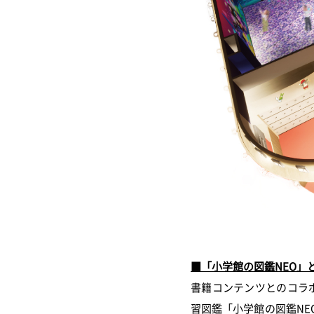
■「小学館の図鑑NEO」
書籍コンテンツとのコラボ
習図鑑「小学館の図鑑N