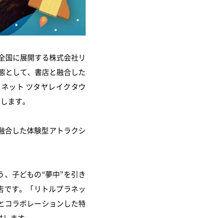
全国に展開する株式会社リ
業態として、書店と融合した
プラネット ツタヤレイクタウ
たします。
融合した体験型アトラクシ
いう、子どもの“夢中”を引き
店です。「リトルプラネッ
とコラボレーションした特
供します。