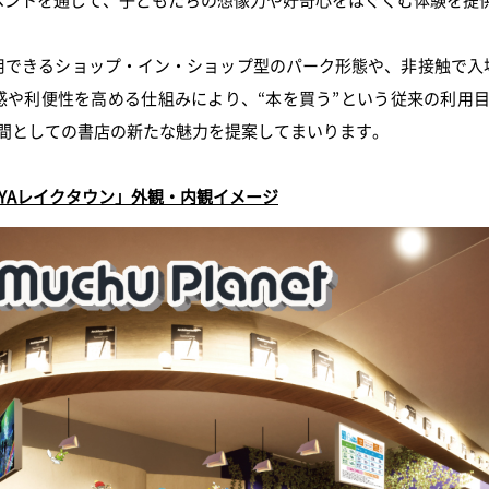
用できるショップ・イン・ショップ型のパーク形態や、非接触で入
感や利便性を高める仕組みにより、“本を買う”という従来の利用目
空間としての書店の新たな魅力を提案してまいります。
TSUTAYAレイクタウン」外観・内観イメージ