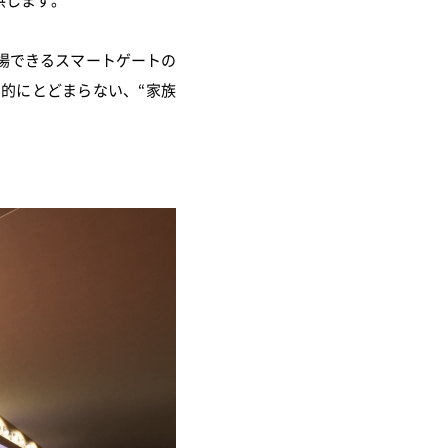
場できるスマートゲートの
的にとどまらない、“家族