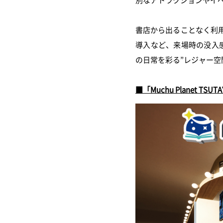
書店から出ることなく利
導入など、来場時の没入
の日常を彩る”レジャー
■「Muchu Planet 