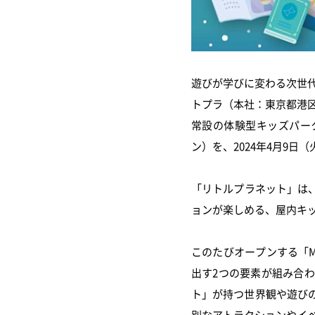
遊びが学びに変わる次世
トプラ（本社：東京都港区
常設の体験型キッズパーク「
ン）を、2024年4月9日
「リトルプラネット」は
ョンが楽しめる、屋内キッ
このたびオープンする「Mu
出す2つの要素が組み合
ト」が持つ世界観や遊び
別なアトラクションやイ