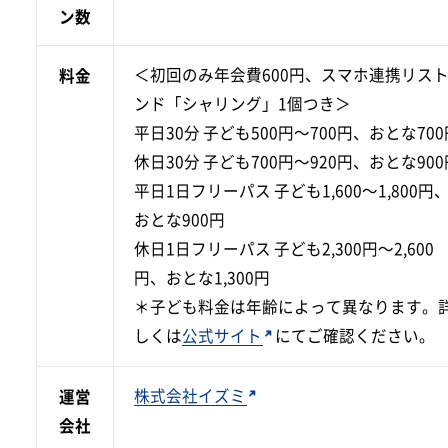
ン数
＜初回のみ年会費600円、スマホ連携リス
料金
ンド「シャリング」1個つき＞
平日30分 子ども500円～700円、おとな700
休日30分 子ども700円～920円、おとな900
平日1日フリーパス 子ども1,600～1,800円
おとな900円
休日1日フリーパス 子ども2,300円～2,600
円、おとな1,300円
＊子ども料金は年齢によって異なります。
しくは
公式サイト
にてご確認ください。
株式会社イズミ
運営
会社