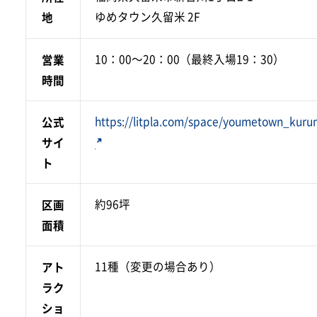
ゆめタウン久留米 2F
地
10：00～20：00（最終入場19：30）
営業
時間
https://litpla.com/space/youmetown_kur
公式
サイ
ト
約96坪
区画
面積
11種（変更の場合あり）
アト
ラク
ショ