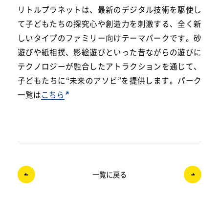
リトルプラネットは、最新のデジタル技術を駆使し
て子どもたちの探究心や創造力を刺激する、全く新
しいタイプのファミリー向けテーマパークです。砂
遊びや紙相撲、影絵遊びといった昔ながらの遊びに
テクノロジーが融合したアトラクションを通じて、
子どもたちに“未来のアソビ”を提供します。パーク
一覧は
こちら
一覧に戻る