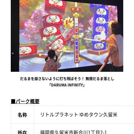
だるまを崩さないように打ち飛ばそう！ 無限だるま落とし
「DARUMA INFINITY」
■パーク概要
リトルプラネット ゆめタウン久留米
名称
福岡県久留米市新合川1丁目2-1
所在