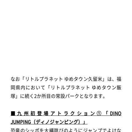
なお「リトルプラネット ゆめタウン久留米」は、福
岡県内において「リトルプラネット ゆめタウン飯
塚」に続く2か所目の常設パークとなります。
■九州初登場アトラクション①「DINO
JUMPING（ディノジャンピング）」
恐竜のシッポを大縄跳びのようにジャンプでよけな