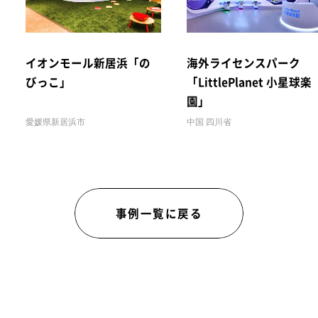
イオンモール新居浜「の
海外ライセンスパーク
びっこ」
「LittlePlanet 小星球楽
園」
愛媛県新居浜市
中国 四川省
事例一覧に戻る