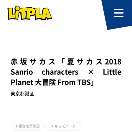
赤坂サカス「夏サカス2018
Sanrio characters × Little
Planet 大冒険 From TBS」
東京都港区
#
複合商業施設
#
キッズパーク