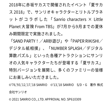
2018年に赤坂サカスで開催されたイベント「夏サカ
ス 2018」で、サンリオキャラクターとリトルプラネ
ットがコラボした「Sanrio characters × Little
Planet 大冒険 From TBS」が7月から9月までの夏休
み期間限定で実施されました。
「SAND PARTY！／AR砂遊び」や「PAPER RIKISHI／
デジタル紙相撲」、「NUMBER SPLASH／デジタル
算数パズル」といった各種アトラクションにサンリ
オの人気キャラクターたちが登場する「夏サカス」
特別バージョンを展開し、多くのファミリーの皆様
にお楽しみいただきました。
©'76,'93,'12,'17,'18 SANRIO ©'13,'18 SANRIO S/D・G 著作 株式
会社サンリオ
© 2021 SANRIO CO., LTD. APPROVAL NO. SP610309