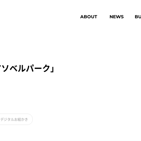
ABOUT
NEWS
BU
アソベルパーク」
#
デジタルお絵かき