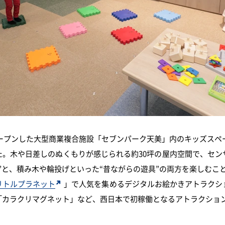
ドオープンした大型商業複合施設「セブンパーク天美」内のキッズスペ
た。木や日差しのぬくもりが感じられる約30坪の屋内空間で、セン
”と、積み木や輪投げといった“昔ながらの遊具”の両方を楽しむこ
リトルプラネット
」で人気を集めるデジタルお絵かきアトラクシ
「カラクリマグネット」など、西日本で初稼働となるアトラクショ