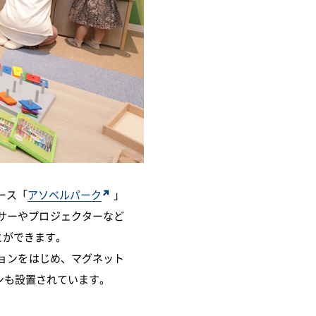
ース「
アソベルパーク
」
サーやプロジェクターなど
とができます。
ョンをはじめ、マグネット
ンも設置されています。