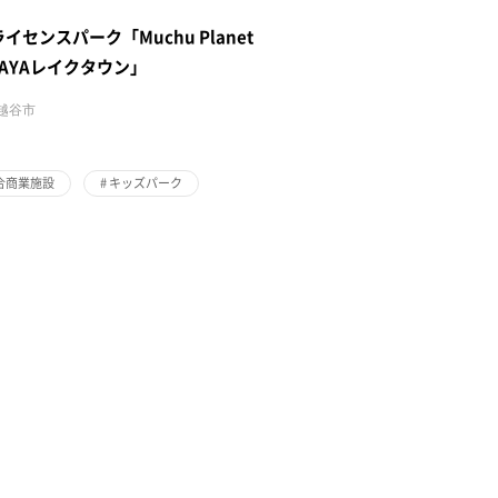
イセンスパーク「Muchu Planet
TAYAレイクタウン」
越谷市
合商業施設
#
キッズパーク