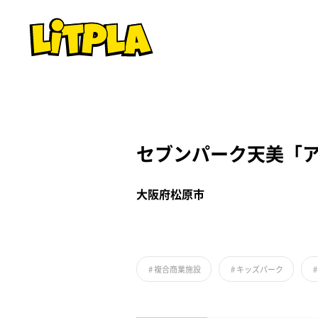
セブンパーク天美「
大阪府松原市
#
複合商業施設
#
キッズパーク