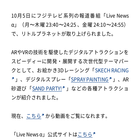
10月5日にフジテレビ系列の報道番組「Live News
α」（月〜木曜 23:40〜24:25 、金曜 24:10〜24:55）
で、リトルプラネットが取り上げられました。
ARやVRの技術を駆使したデジタルアトラクションを
スピーディーに開発・展開する次世代型テーマパー
クとして、お絵かき3Dレーシング「
SKECH RACING
」、デジタルスプレー「
SPRAY PAINTING
」、AR
砂遊び「
SAND PARTY!
」などの各種アトラクショ
ンが紹介されました。
現在、
こちら
から動画をご覧になれます。
「Live News α」公式サイトは
こちら