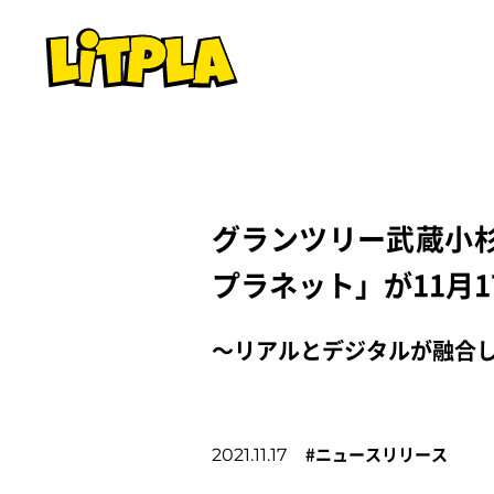
グランツリー武蔵小杉に次
プラネット」が11月
～リアルとデジタルが融合
#
ニュースリリース
2021.11.17