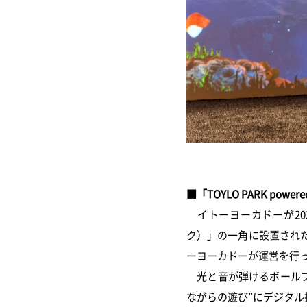
■「TOYLO PARK pow
イトーヨーカドーが202
ク）」の一角に設置され
ーヨーカドーが運営を行
光と音が弾けるボールプ
ながらの遊び”にデジタ