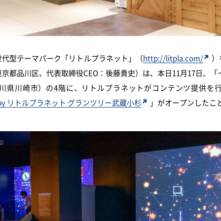
代型テーマパーク「リトルプラネット」（
http://litpla.com/
）
京都品川区、代表取締役CEO：後藤貴史）は、本日11月17日、「
川県川崎市）の4階に、リトルプラネットがコンテンツ提供を
ered by リトルプラネット グランツリー武蔵小杉
」がオープンしたこ