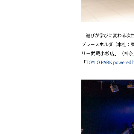
遊びが学びに変わる次世
プレースホルダ（本社：東
リー武蔵小杉店」（神奈
「
TOYLO PARK pow