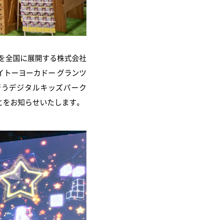
を全国に展開する株式会社
イトーヨーカドー グランツ
行うデジタルキッズパーク
とをお知らせいたします。