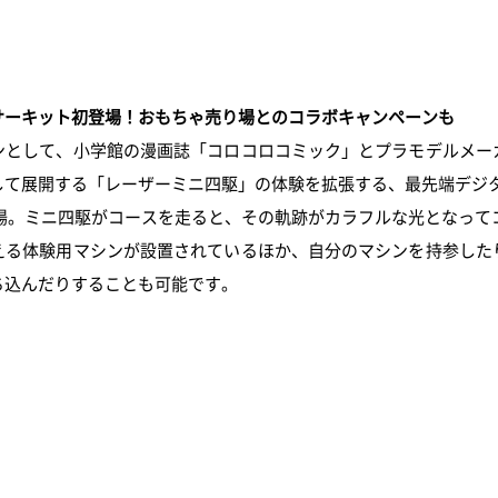
サーキット初登場！おもちゃ売り場とのコラボキャンペーンも
として、小学館の漫画誌「コロコロコミック」とプラモデルメー
して展開する「レーザーミニ四駆」の体験を拡張する、最先端デジ
場。ミニ四駆がコースを走ると、その軌跡がカラフルな光となって
る体験用マシンが設置されているほか、自分のマシンを持参した
ち込んだりすることも可能です。