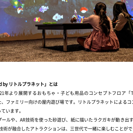
ered by リトルプラネット」とは
1年より展開するおもちゃ・子ども用品のコンセプトフロア「TOY
た、ファミリー向けの屋内遊び場です。リトルプラネットによるコ
っています。
ールや、AR技術を使った砂遊び、紙に描いたラクガキが動き出す
ル技術が融合したアトラクションは、三世代で一緒に楽しむことがで