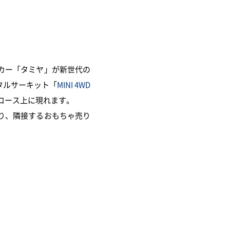
カー「タミヤ」が新世代の
タルサーキット「
MINI 4WD
コース上に現れます。
り、隣接するおもちゃ売り