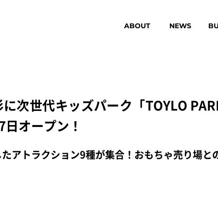
ABOUT
NEWS
BU
世代キッズパーク「TOYLO PARK p
17日オープン！
したアトラクション9種が集合！おもちゃ売り場と