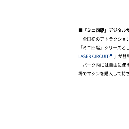
■「ミニ四駆」デジタル
全国初のアトラクション
「ミニ四駆」シリーズと
LASER CIRCUIT
」が登
パーク内には自由に使え
場でマシンを購入して持