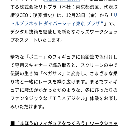
する株式会社リトプラ（本社：東京都港区、代表取
締役CEO：後藤 貴史）は、12月23日（金）から「
リ
トルプラネット ダイバーシティ東京 プラザ
」で、
デジタル技術を駆使した新たなキッズワークショッ
プをスタートいたします。
精巧な「ポニー」のフィギュアに色鉛筆で色付けし
て専用スキャナーで読み取ると、スクリーンの中で
伝説の生き物「ペガサス」に変身し、さまざまな乗
り物と一緒にレースを繰り広げます。まるでフィギ
ュアに魔法がかかったかのような、冬にぴったりの
ファンタジックな「工作×デジタル」体験をお楽し
みいただけます。
■「まほうのフィギュアをつくろう」ワークショッ