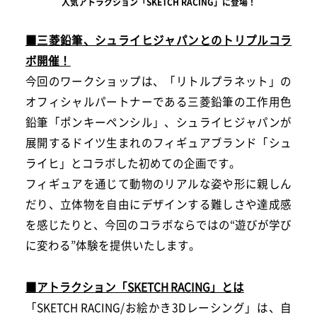
人気アトラクション「SKETCH RACING」に登場！
■三菱鉛筆、シュライヒジャパンとのトリプルコラ
ボ開催！
今回のワークショップは、「リトルプラネット」の
オフィシャルパートナーである三菱鉛筆の工作用色
鉛筆「ポンキーペンシル」、シュライヒジャパンが
展開するドイツ生まれのフィギュアブランド「シュ
ライヒ」とコラボした初めての企画です。
フィギュアを通じて動物のリアルな姿や形に親しん
だり、立体物を自由にデザインする難しさや達成感
を感じたりと、今回のコラボならではの“遊びが学び
に変わる”体験を提供いたします。
■アトラクション「SKETCH RACING」とは
「SKETCH RACING/お絵かき3Dレーシング」は、自