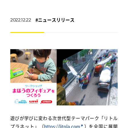
#
ニュースリリース
2022.12.22
遊びが学びに変わる次世代型テーマパーク「リトル
プラネット」（
https://litpla.com
）を全国に展開