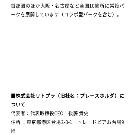
首都圏のほか大阪・名古屋など全国10箇所に常設パ
ークを展開しています（コラボ型パークを含む）。
■株式会社リトプラ（旧社名：プレースホルダ）に
ついて
代表者：代表取締役CEO 後藤 貴史
住所 ：東京都港区台場2-3-1 トレードピアお台場9
階