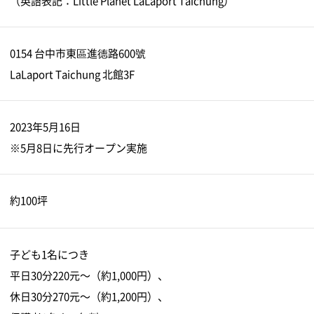
（英語表記：Little Planet LaLaport Taichung）
0154 台中市東區進德路600號
LaLaport Taichung 北館3F
2023年5月16日
※5月8日に先行オープン実施
約100坪
子ども1名につき
平日30分220元～（約1,000円）、
休日30分270元～（約1,200円）、