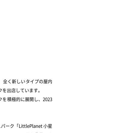
、全く新しいタイプの屋内
クを出店しています。
を積極的に展開し、2023
ittlePlanet 小星