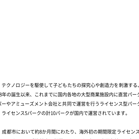
、テクノロジーを駆使して子どもたちの探究心や創造力を刺激する
18年の誕生以来、
これまでに国内各地の大型商業施設内に直営パー
ーやアミューズメント会社と共同で運営を行うライセンス型パーク
・ライセンス5パークの計10パークが国内で運営されています。
・成都市において約8か月間にわたり、海外初の期間限定ライセンスパーク「L