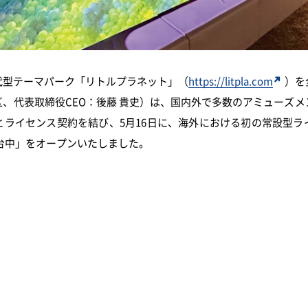
代型テーマパーク「リトルプラネット」（
https://litpla.com
）を
、代表取締役CEO：後藤 貴史）は、国内外で多数のアミューズ
とライセンス契約を結び、5月16日に、海外における初の常設型ラ
台中」をオープンいたしました。