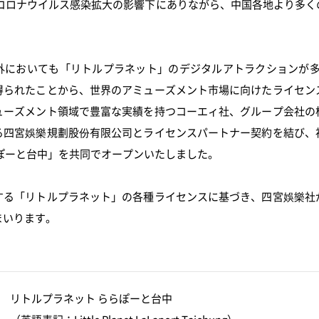
開。コロナウイルス感染拡大の影響下にありながら、中国各地より多
外においても「リトルプラネット」のデジタルアトラクションが多
得られたことから、世界のアミューズメント市場に向けたライセン
ューズメント領域で豊富な実績を持つコーエィ社、グループ会社の
る四宮娛樂規劃股份有限公司とライセンスパートナー契約を結び、
ぽーと台中」を共同でオープンいたしました。
する「リトルプラネット」の各種ライセンスに基づき、四宮娛樂社
まいります。
リトルプラネット ららぽーと台中