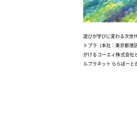
遊びが学びに変わる次世
トプラ（本社：東京都港区
がけるコーエィ株式会社
ルプラネット ららぽーと