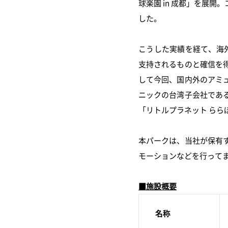
球楽園 in 成都」を展
した。
こうした実績を経て、海
支持されるものと確信を
して今回、国内外のアミ
ニックの台湾子会社であ
「リトルプラネット らら
本パークは、当社が保有
モーションなどを行って
■施設概要
名称