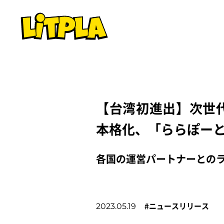
【台湾初進出】次世
本格化、「ららぽー
各国の運営パートナーとのラ
#
ニュースリリース
2023.05.19