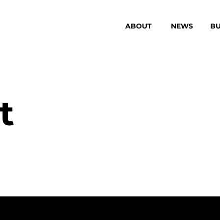
ABOUT
NEWS
BU
t