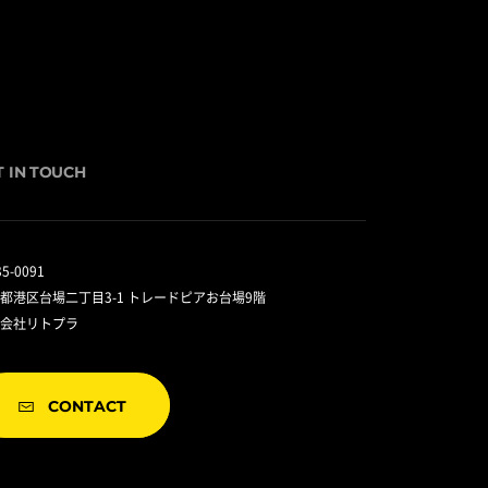
T IN TOUCH
5-0091
都港区台場二丁目3-1 トレードピアお台場9階
会社リトプラ
CONTACT