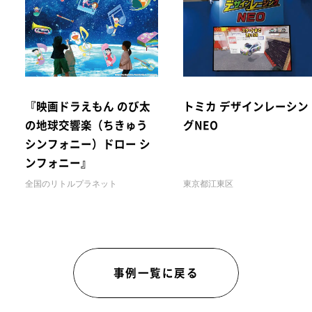
『映画ドラえもん のび太
トミカ デザインレーシン
の地球交響楽（ちきゅう
グNEO
シンフォニー）ドロー シ
ンフォニー』
全国のリトルプラネット
東京都江東区
事例一覧に戻る