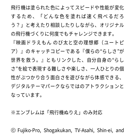
飛行機は塗られた色によってスピードや性能が変化
するため、「どんな色を塗れば速く飛べるだろ
う？」と考えたり相談したりしながら、オリジナル
の飛行機づくりに何度でもチャレンジできます。
『映画ドラえもん のび太と空の理想郷（ユートピ
ア）』のキャッチコピーである『僕らの“らしさ”が
世界を救う。』ともリンクした、自分自身の“らし
さ”を絵で表現する難しさや楽しさ、一人ひとりの個
性がぶつかり合う面白さを遊びながら体感できる、
デジタルテーマパークならではのアトラクションと
なっています。
※エンブレムは「飛行機ぬりえ」のみ対応
ⓒFujiko-Pro, Shogakukan, TV-Asahi, Shin-ei, and