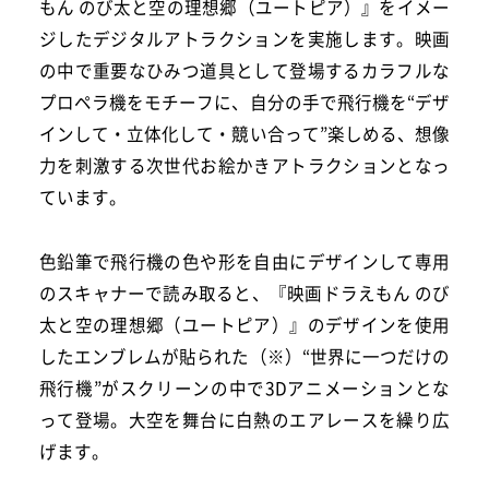
もん のび太と空の理想郷（ユートピア）』をイメー
ジしたデジタルアトラクションを実施します。映画
の中で重要なひみつ道具として登場するカラフルな
プロペラ機をモチーフに、自分の手で飛行機を“デザ
インして・立体化して・競い合って”楽しめる、想像
力を刺激する次世代お絵かきアトラクションとなっ
ています。
色鉛筆で飛行機の色や形を自由にデザインして専用
のスキャナーで読み取ると、『映画ドラえもん のび
太と空の理想郷（ユートピア）』のデザインを使用
したエンブレムが貼られた（※）“世界に一つだけの
飛行機”がスクリーンの中で3Dアニメーションとな
って登場。大空を舞台に白熱のエアレースを繰り広
げます。