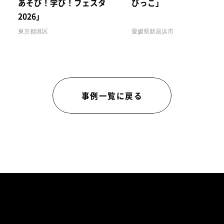
あそび！学び！フェスタ
びっこ」
2026」
東京都港区
愛媛県新居浜市
事例一覧に戻る