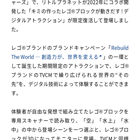
ャーズ」で、リトルプラネットが2022年にコラボ開
発した「キミの作ったレゴ®ブロックが動きだす ! デ
ジタルアトラクション」が限定復活して登場しまし
た。
レゴ®ブランドのブランドキャンペーン「
Rebuild
The World ― 創造力が、世界を変える
」の一環と
して誕生した期間限定のアトラクションで、レゴ®
ブランドのTVCMで繰り広げられる世界の“その
先”を、デジタル技術によって体験することができま
す。
体験者が自由な発想で組み立てたレゴ®ブロックを
専用スキャナーで読み取り、「空」「水上」「水
中」の中から登場シーンを一つ選ぶと、レゴ®ブロ
ックが3Dになってモニターに登場。TVCMと同様