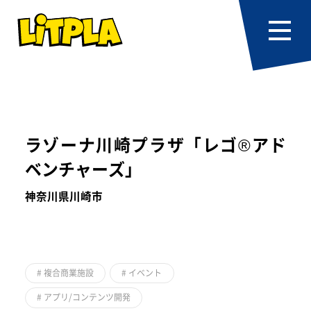
ラゾーナ川崎プラザ「レゴ®アド
ベンチャーズ」
神奈川県川崎市
#
複合商業施設
#
イベント
#
アプリ/コンテンツ開発