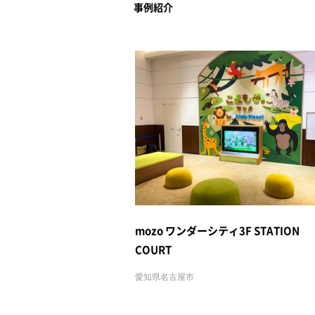
事例紹介
mozo ワンダーシティ3F STATION
COURT
愛知県名古屋市