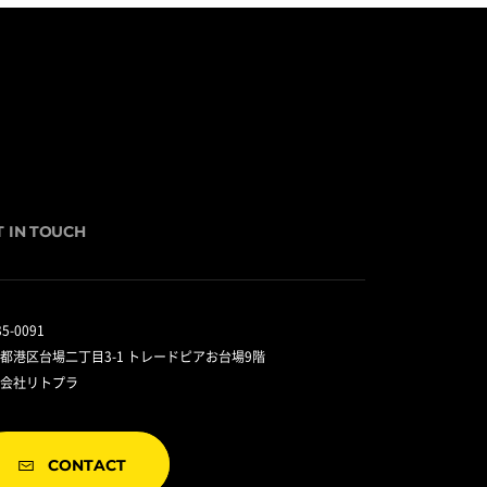
T IN TOUCH
5-0091
都港区台場二丁目3-1 トレードピアお台場9階
会社リトプラ
CONTACT