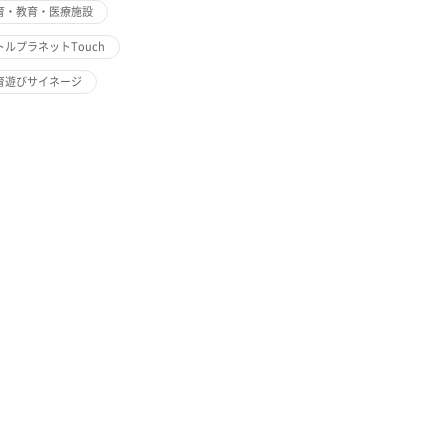
育・教育・医療施設
トルプラネットTouch
育遊びサイネージ