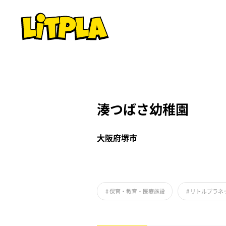
湊つばさ幼稚園
大阪府堺市
#
保育・教育・医療施設
#
リトルプラネッ