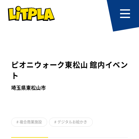
ピオニウォーク東松山 館内イベン
ト
埼玉県東松山市
#
複合商業施設
#
デジタルお絵かき