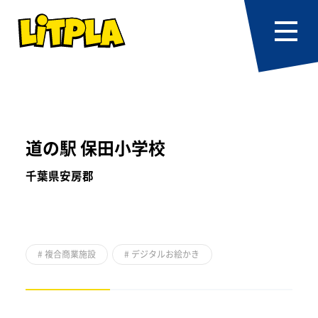
道の駅 保田小学校
千葉県安房郡
#
複合商業施設
#
デジタルお絵かき