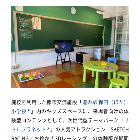
廃校を利用した都市交流施設「
道の駅 保田（ほた）
小学校
」内のキッズスペースに、来場者向けの体
験型コンテンツとして、次世代型テーマパーク「
リ
トルプラネット
」の人気アトラクション「SKETCH
RACING／お絵かき3Dレーシング」の体験版が期間