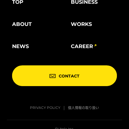
TOP
BUSINESS
ABOUT
WORKS
NEWS
CAREER
CONTACT
個人情報の取り扱い
PRIVACY POLICY
©Litpla Inc.